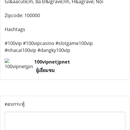
Gi&aacute;m, Ba Đ&igrave;nh, H&agrave; Nội
Zipcode: 100000
Hashtags
#100vip #100vipcasino #slotgame100vip
#nhacai100vip #dangky100vip
100vipnetjpnet
ผู้เยี่ยมชม
ตอบกระทู้