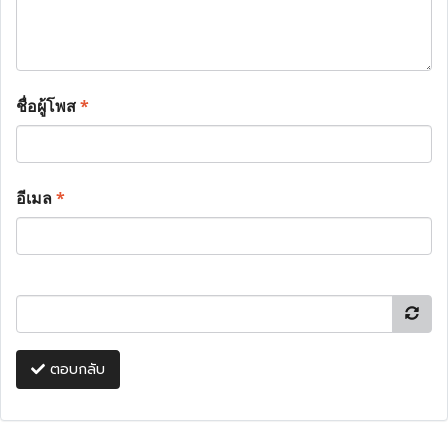
ชื่อผู้โพส
*
อีเมล
*
ตอบกลับ