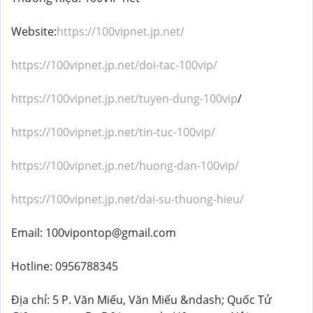
Website:
https://100vipnet.jp.net/
https://100vipnet.jp.net/doi-tac-100vip/
https://100vipnet.jp.net/tuyen-dung-100vip
/
https://100vipnet.jp.net/tin-tuc-100vip/
https://100vipnet.jp.net/huong-dan-100vip/
https://100vipnet.jp.net/dai-su-thuong-hieu/
Email: 100vipontop@gmail.com
Hotline: 0956788345
Địa chỉ: 5 P. Văn Miếu, Văn Miếu &ndash; Quốc Tử