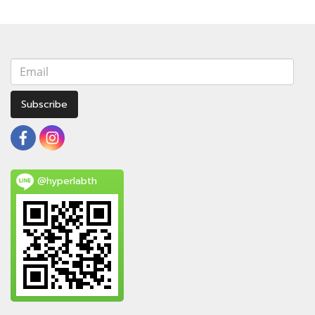
Subscribe
@hyperlabth