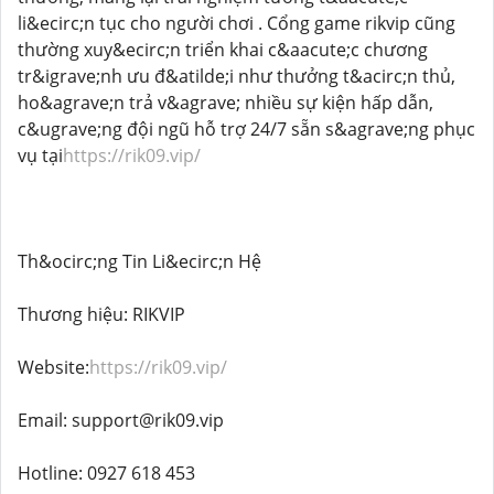
li&ecirc;n tục cho người chơi . Cổng game rikvip cũng
thường xuy&ecirc;n triển khai c&aacute;c chương
tr&igrave;nh ưu đ&atilde;i như thưởng t&acirc;n thủ,
ho&agrave;n trả v&agrave; nhiều sự kiện hấp dẫn,
c&ugrave;ng đội ngũ hỗ trợ 24/7 sẵn s&agrave;ng phục
vụ tại
https://rik09.vip/
Th&ocirc;ng Tin Li&ecirc;n Hệ
Thương hiệu: RIKVIP
Website:
https://rik09.vip/
Email: support@rik09.vip
Hotline: 0927 618 453