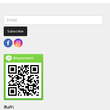
Subscribe
@hyperlabth
สินค้า