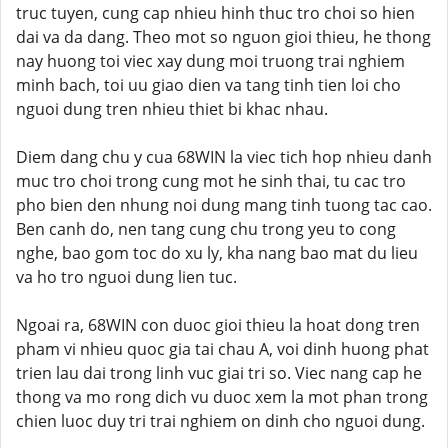
truc tuyen, cung cap nhieu hinh thuc tro choi so hien
dai va da dang. Theo mot so nguon gioi thieu, he thong
nay huong toi viec xay dung moi truong trai nghiem
minh bach, toi uu giao dien va tang tinh tien loi cho
nguoi dung tren nhieu thiet bi khac nhau.
Diem dang chu y cua 68WIN la viec tich hop nhieu danh
muc tro choi trong cung mot he sinh thai, tu cac tro
pho bien den nhung noi dung mang tinh tuong tac cao.
Ben canh do, nen tang cung chu trong yeu to cong
nghe, bao gom toc do xu ly, kha nang bao mat du lieu
va ho tro nguoi dung lien tuc.
Ngoai ra, 68WIN con duoc gioi thieu la hoat dong tren
pham vi nhieu quoc gia tai chau A, voi dinh huong phat
trien lau dai trong linh vuc giai tri so. Viec nang cap he
thong va mo rong dich vu duoc xem la mot phan trong
chien luoc duy tri trai nghiem on dinh cho nguoi dung.