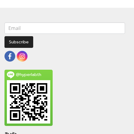
Subscribe
@hyperlabth