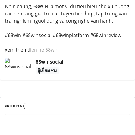
Nhin chung, 68WIN la mot vi du tieu bieu cho xu huong
cac nen tang giai tri truc tuyen tich hop, tap trung vao
trai nghiem nguoi dung va cong nghe van hanh.
#68win #68winsocial #68winplatform #68winreview
xem them:
lien he 68win
68winsocial
ผู้เยี่ยมชม
ตอบกระทู้