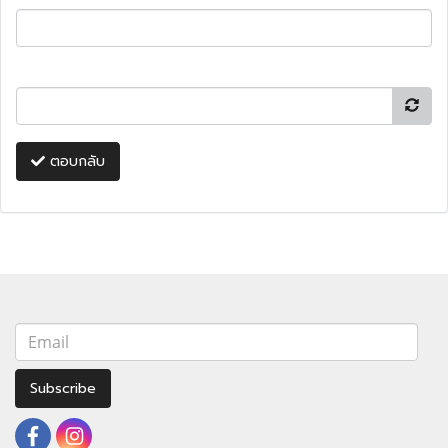
ตอบกลับ
Subscribe