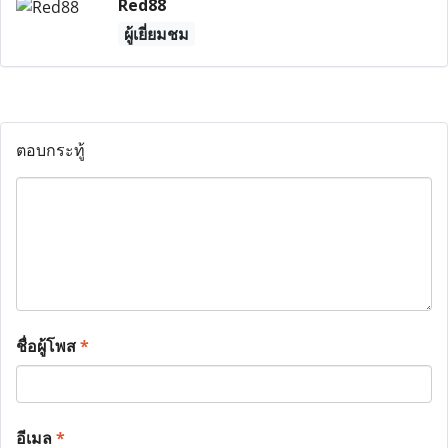
Red88
ผู้เยี่ยมชม
ตอบกระทู้
ชื่อผู้โพส
*
อีเมล
*