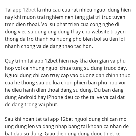
Tai app
12bet
la nhu cau cua rat nhieu nguoi dung hien
nay khi muon trai nghiem nen tang giai tri truc tuyen
tren dien thoai. Voi su phat trien cua cong nghe di
dong viec su dung ung dung thay cho website truyen
thong da tro thanh xu huong pho bien boi su tien loi
nhanh chong va de dang thao tac hon.
Quy trinh tai app 12bet hien nay kha don gian va phu
hop voi ca nhung nguoi chua tung su dung truoc day.
Nguoi dung chi can truy cap vao duong dan chinh thuc
cua he thong sau do lua chon phien ban phu hop voi
he dieu hanh dien thoai dang su dung. Du ban dang
dung Android hay iPhone deu co the tai ve va cai dat
de dang trong vai phut.
Sau khi hoan tat tai app 12bet nguoi dung chi can mo
ung dung len va dang nhap bang tai khoan ca nhan de
bat dau su dung. Giao dien ung dung duoc thiet ke