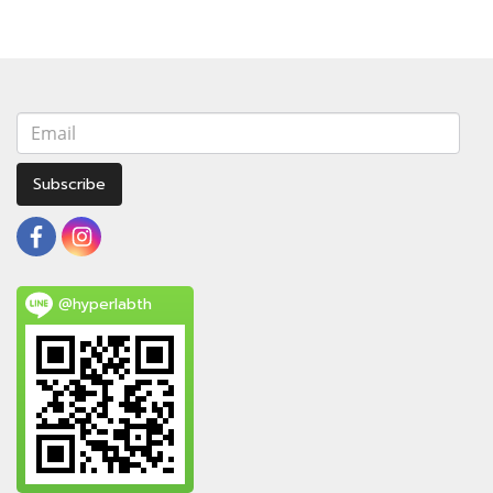
Subscribe
@hyperlabth