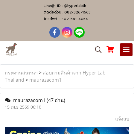
Line@ ID :
@hyperlabth
ติดต่อด่วน :
082-326-1663
โทรศัพท์ :
02-561-4054
กระดานสนทนา
>
สอบถามสินค้าจาก Hyper Lab
Thailand
>
maurazacom1
maurazacom1
(47 อ่าน)
15 เม.ย 2569 06:10
แจ้งลบ