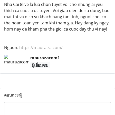
Nha Cai 8live la lua chon tuyet voi cho nhung ai yeu
thich ca cuoc truc tuyen. Voi giao dien de su dung, bao
mat tot va dich vu khach hang tan tinh, nguoi choi co
the hoan toan yen tam khi tham gia. Hay dang ky ngay
hom nay de kham pha the gioi ca cuoc day thu vi nay!
Nguon:
https://maura.za.com/
maurazacom1
ผู้เยี่ยมชม
ตอบกระทู้