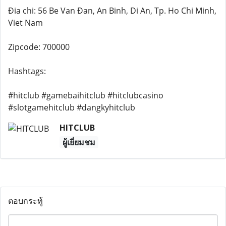
Đia chi: 56 Be Van Đan, An Binh, Di An, Tp. Ho Chi Minh,
Viet Nam
Zipcode: 700000
Hashtags:
#hitclub #gamebaihitclub #hitclubcasino
#slotgamehitclub #dangkyhitclub
HITCLUB
ผู้เยี่ยมชม
ตอบกระทู้