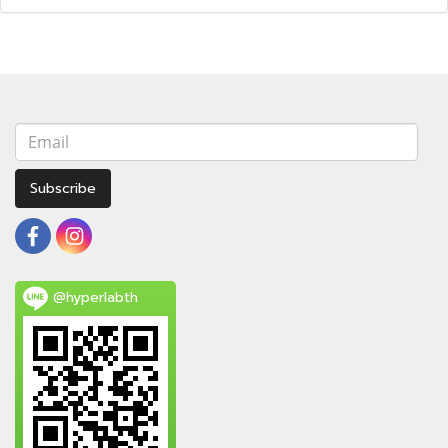
Subscribe
@hyperlabth