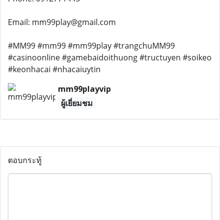
Email: mm99play@gmail.com
#MM99 #mm99 #mm99play #trangchuMM99
#casinoonline #gamebaidoithuong #tructuyen #soikeo
#keonhacai #nhacaiuytin
mm99playvip
ผู้เยี่ยมชม
ตอบกระทู้