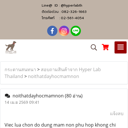
Line@ ID :
@hyperlabth
ติดต่อด่วน :
082-326-1663
โทรศัพท์ :
02-561-4054
กระดานสนทนา
>
สอบถามสินค้าจาก Hyper Lab
Thailand
>
noithatdayhocmamnon
noithatdayhocmamnon
(80 อ่าน)
14 เม.ย 2569 09:41
แจ้งลบ
Viec lua chon do dung mam non phu hop khong chi