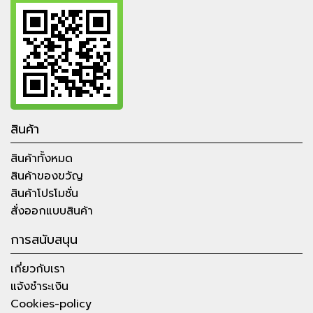
สินค้า
สินค้าทั้งหมด
สินค้าของขวัญ
สินค้าโปรโมชั่น
สั่งออกแบบสินค้า
การสนับสนุน
เกี่ยวกับเรา
แจ้งชำระเงิน
Cookies-policy