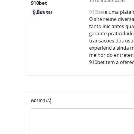
13 เม.ย 2569 22:48
910bet
ผู้เยี่ยมชม
910bet
e uma plataf
O site reune divers
tanto iniciantes qu
garante praticidade
transacoes dos usua
experiencia ainda m
melhor do entreteni
910bet tem a oferec
ตอบกระทู้