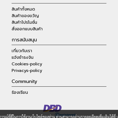
สินค้าทั้งหมด
สินค้าของขวัญ
สินค้าโปรโมชั่น
สั่งออกแบบสินค้า
การสนับสนุน
เกี่ยวกับเรา
แจ้งชำระเงิน
Cookies-policy
Privacys-policy
Community
ร้องเรียน
บการณ์ที่ดีในการใช้งานเว็บไซต์ของท่าน ท่านสามารถอ่านรายละเอียดเพิ่มเติมได้ที่