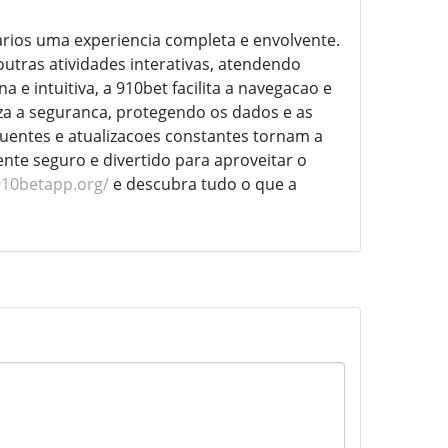
arios uma experiencia completa e envolvente.
outras atividades interativas, atendendo
e intuitiva, a 910bet facilita a navegacao e
za a seguranca, protegendo os dados e as
uentes e atualizacoes constantes tornam a
nte seguro e divertido para aproveitar o
910betapp.org/
e descubra tudo o que a