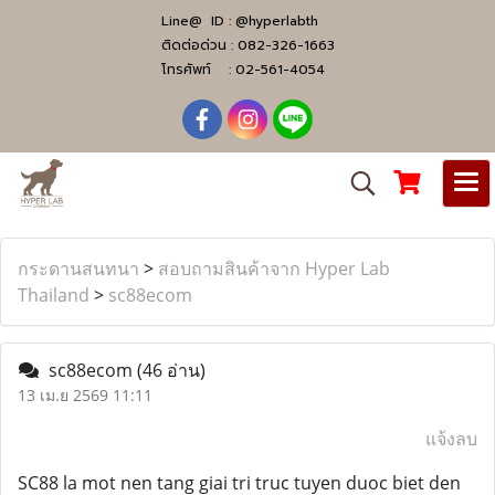
Line@ ID :
@hyperlabth
ติดต่อด่วน :
082-326-1663
โทรศัพท์ :
02-561-4054
กระดานสนทนา
>
สอบถามสินค้าจาก Hyper Lab
Thailand
>
sc88ecom
sc88ecom
(46 อ่าน)
13 เม.ย 2569 11:11
แจ้งลบ
SC88 la mot nen tang giai tri truc tuyen duoc biet den