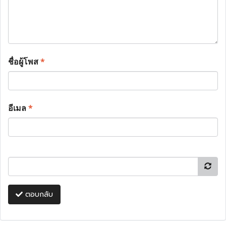
ชื่อผู้โพส
*
อีเมล
*
ตอบกลับ