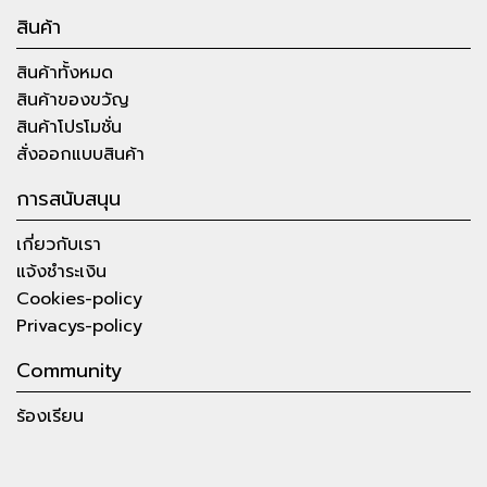
สินค้า
สินค้าทั้งหมด
สินค้าของขวัญ
สินค้าโปรโมชั่น
สั่งออกแบบสินค้า
การสนับสนุน
เกี่ยวกับเรา
แจ้งชำระเงิน
Cookies-policy
Privacys-policy
Community
ร้องเรียน