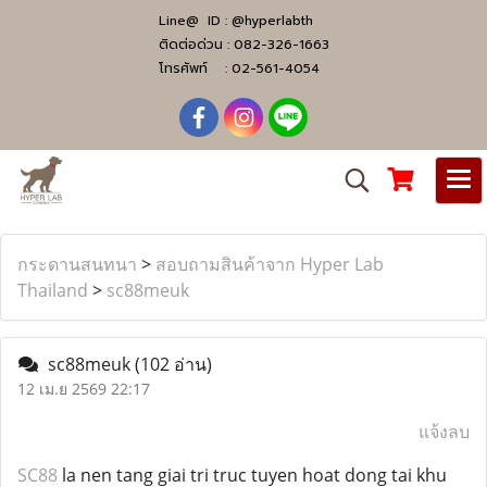
Line@ ID :
@hyperlabth
ติดต่อด่วน :
082-326-1663
โทรศัพท์ :
02-561-4054
กระดานสนทนา
>
สอบถามสินค้าจาก Hyper Lab
Thailand
>
sc88meuk
sc88meuk
(102 อ่าน)
12 เม.ย 2569 22:17
แจ้งลบ
SC88
la nen tang giai tri truc tuyen hoat dong tai khu