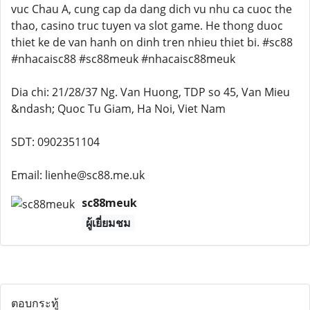
vuc Chau A, cung cap da dang dich vu nhu ca cuoc the
thao, casino truc tuyen va slot game. He thong duoc
thiet ke de van hanh on dinh tren nhieu thiet bi. #sc88
#nhacaisc88 #sc88meuk #nhacaisc88meuk
Dia chi: 21/28/37 Ng. Van Huong, TDP so 45, Van Mieu
&ndash; Quoc Tu Giam, Ha Noi, Viet Nam
SDT: 0902351104
Email: lienhe@sc88.me.uk
sc88meuk
ผู้เยี่ยมชม
ตอบกระทู้