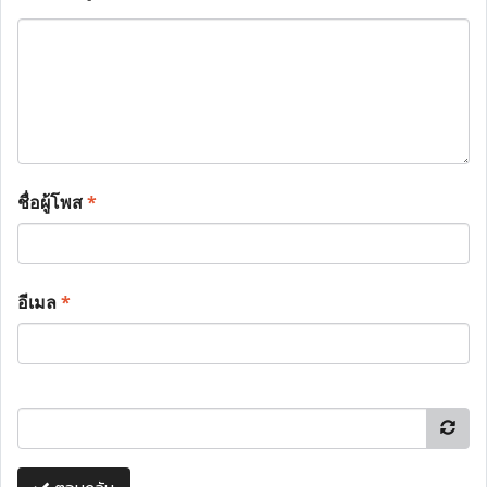
ชื่อผู้โพส
*
อีเมล
*