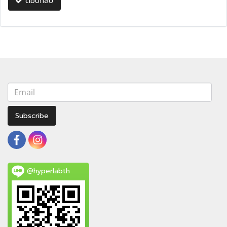
ตอบกลับ
Subscribe
@hyperlabth