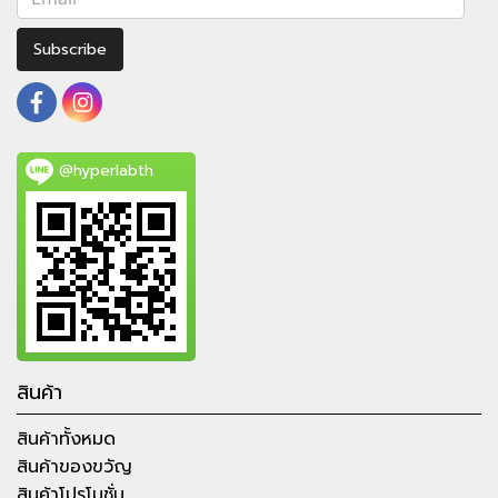
Subscribe
@hyperlabth
สินค้า
สินค้าทั้งหมด
สินค้าของขวัญ
สินค้าโปรโมชั่น