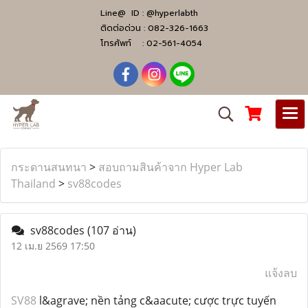
Line@ ID :
@hyperlabth
ติดต่อด่วน :
082-326-1663
โทรศัพท์ :
02-561-4054
กระดานสนทนา
>
สอบถามสินค้าจาก Hyper Lab
Thailand
>
sv88codes
sv88codes
(107 อ่าน)
12 เม.ย 2569 17:50
แจ้งลบ
SV88
l&agrave; nền tảng c&aacute; cược trực tuyến