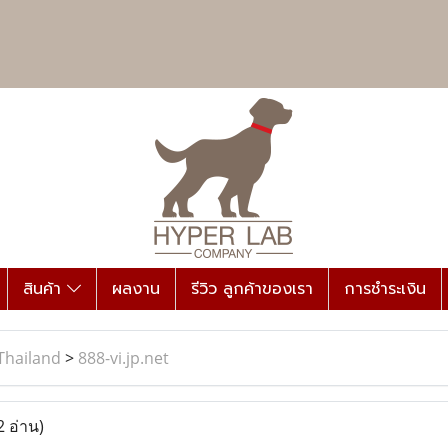
สินค้า
ผลงาน
รีวิว ลูกค้าของเรา
การชำระเงิน
Thailand
>
888-vi.jp.net
2 อ่าน)