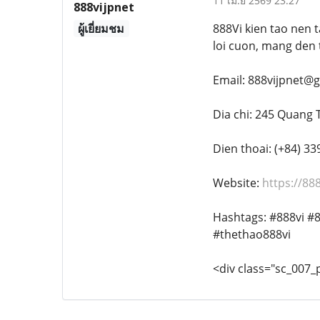
11 เม.ย 2569 23:27
888vijpnet
ผู้เยี่ยมชม
888Vi kien tao nen t
loi cuon, mang den 
Email: 888vijpnet@
Dia chi: 245 Quang 
Dien thoai: (+84) 33
Website:
https://888
Hashtags: #888vi #
#thethao888vi
<div class="sc_007