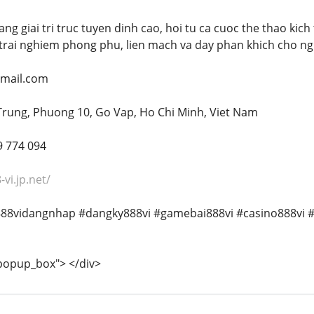
ang giai tri truc tuyen dinh cao, hoi tu ca cuoc the thao kic
trai nghiem phong phu, lien mach va day phan khich cho ng
gmail.com
Trung, Phuong 10, Go Vap, Ho Chi Minh, Viet Nam
9 774 094
-vi.jp.net/
888vidangnhap #dangky888vi #gamebai888vi #casino888vi #8
_popup_box"> </div>