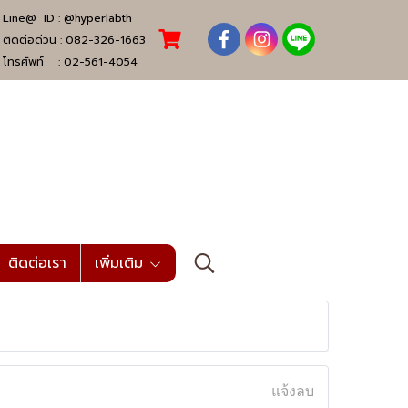
Line@ ID :
@hyperlabth
ติดต่อด่วน :
082-326-1663
โทรศัพท์ :
02-561-4054
ติดต่อเรา
เพิ่มเติม
แจ้งลบ