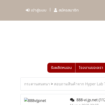
เข้าสู่ระบบ
สมัครสมาชิก
รับผลิตหมอน
โรงงานของเรา
กระดานสนทนา
>
สอบถามสินค้าจาก Hyper Lab 
888-vi.jp.net
(11