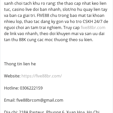
sanh choi tach khu ro rang: the thao cap nhat keo lien
tuc, casino live doi ban nhanh, slot/no hu quay lien tay
va ban ca giai tri. FIVE88 chu trong bao mat tai khoan
nhieu lop, thao tac dang ky gon va ho tro CSKH 24/7 de
nguoi choi an tam trai nghiem. Truy cap
five88br.com
de link vao nhanh, theo doi khuyen mai va san uu dai
tan thu 88K cung cac moc thuong theo su kien.
Thong tin lien he
Website:
https://five88br.com/
Hotline: 0306222159
Email: five88brcom@gmail.com
Dia chi: 218A Pasteur, Phuong 6, Xuan Hoa, Ho Chi