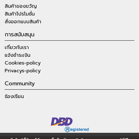
สินค้าของขวัญ
สินค้าโปรโมชั่น
สั่งออกแบบสินค้า
การสนับสนุน
เกี่ยวกับเรา
แจ้งชำระเงิน
Cookies-policy
Privacys-policy
Community
ร้องเรียน