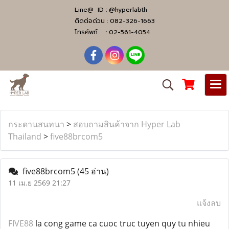
Line@ ID :
@hyperlabth
ติดต่อด่วน :
082-326-1663
โทรศัพท์ :
02-561-4054
กระดานสนทนา
>
สอบถามสินค้าจาก Hyper Lab
Thailand
>
five88brcom5
five88brcom5
(45 อ่าน)
11 เม.ย 2569 21:27
แจ้งลบ
FIVE88
la cong game ca cuoc truc tuyen quy tu nhieu