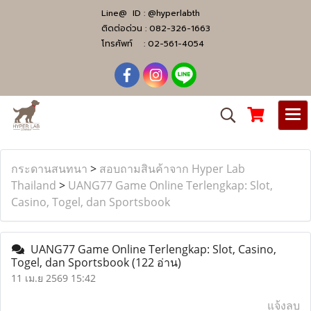
Line@ ID :
@hyperlabth
ติดต่อด่วน :
082-326-1663
โทรศัพท์ :
02-561-4054
กระดานสนทนา
>
สอบถามสินค้าจาก Hyper Lab
Thailand
>
UANG77 Game Online Terlengkap: Slot,
Casino, Togel, dan Sportsbook
UANG77 Game Online Terlengkap: Slot, Casino,
Togel, dan Sportsbook
(122 อ่าน)
11 เม.ย 2569 15:42
แจ้งลบ