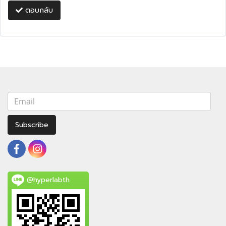
ตอบกลับ
Subscribe
@hyperlabth