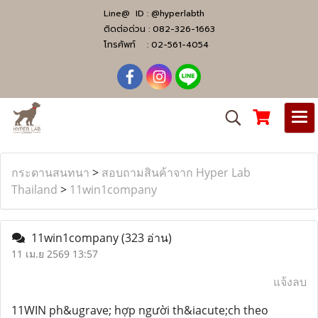
Line@ ID :
@hyperlabth
ติดต่อด่วน :
082-326-1663
โทรศัพท์ :
02-561-4054
กระดานสนทนา
>
สอบถามสินค้าจาก Hyper Lab
Thailand
>
11win1company
11win1company
(323 อ่าน)
11 เม.ย 2569 13:57
แจ้งลบ
11WIN ph&ugrave; hợp người th&iacute;ch theo