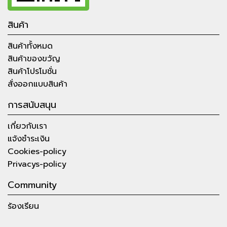
สินค้า
สินค้าทั้งหมด
สินค้าของขวัญ
สินค้าโปรโมชั่น
สั่งออกแบบสินค้า
การสนับสนุน
เกี่ยวกับเรา
แจ้งชำระเงิน
Cookies-policy
Privacys-policy
Community
ร้องเรียน