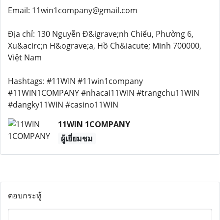
Email: 11win1company@gmail.com
Địa chỉ: 130 Nguyễn Đ&igrave;nh Chiểu, Phường 6,
Xu&acirc;n H&ograve;a, Hồ Ch&iacute; Minh 700000,
Việt Nam
Hashtags: #11WIN #11win1company
#11WIN1COMPANY #nhacai11WIN #trangchu11WIN
#dangky11WIN #casino11WIN
11WIN 1COMPANY
ผู้เยี่ยมชม
ตอบกระทู้