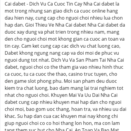
Cai dabet - Dich Vu Ca Cuoc Tin Cay Nha Cai dabet la
mot trong nhung san giao dich ca cuoc online hang
dau hien nay, cung cap cho nguoi choi nhieu lua chon
hap dan. Gioi Thieu Ve Nha Cai dabet Nha Cai dabet da
duoc xay dung va phat trien trong nhieu nam, mang
den cho nguoi choi mot khong gian ca cuoc an toan va
tin cay. Cam ket cung cap cac dich vu chat luong cao,
Dabet khong ngung nang cap va doi moi de phuc vu
nguoi dung tot nhat. Dich Vu Va San Pham Tai Nha Cai
dabet, nguoi choi co the tham gia vao nhieu hinh thuc
ca cuoc, tu ca cuoc the thao, casino truc tuyen, cho
den game slot phong phu. Moi san pham deu duoc
kiem tra chat luong, bao dam mang lai trai nghiem tot
nhat cho nguoi choi. Khuyen Mai Va Uu Dai Nha Cai
dabet cung cap nhieu khuyen mai hap dan cho nguoi
choi moi, bao gom uoc thang, hoan tra, va nhieu uu dai
khac. Su hap dan cua cac khuyen mai nay khong chi
giup nguoi choi co co hoi thang lon hon, ma con lam
tang them suc hut cho Nha Cai. An Toan Va Bao Mat