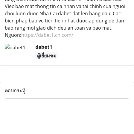
Viec bao mat thong tin ca nhan va tai chinh cua nguoi
choi luon duoc Nha Cai dabet dat len hang dau. Cac
bien phap bao ve tien tien nhat duoc ap dung de dam
bao rang moi giao dich deu an toan va bao mat.
Nguon:
https://dabet1.cn.com/
dabet1
ผู้เยี่ยมชม
ตอบกระทู้