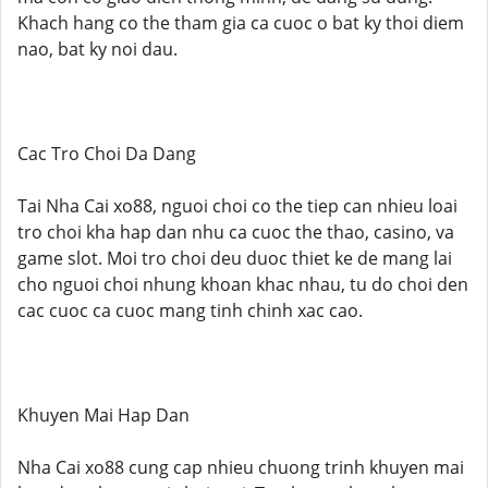
Khach hang co the tham gia ca cuoc o bat ky thoi diem
nao, bat ky noi dau.
Cac Tro Choi Da Dang
Tai Nha Cai xo88, nguoi choi co the tiep can nhieu loai
tro choi kha hap dan nhu ca cuoc the thao, casino, va
game slot. Moi tro choi deu duoc thiet ke de mang lai
cho nguoi choi nhung khoan khac nhau, tu do choi den
cac cuoc ca cuoc mang tinh chinh xac cao.
Khuyen Mai Hap Dan
Nha Cai xo88 cung cap nhieu chuong trinh khuyen mai