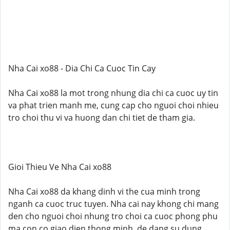
Nha Cai xo88 - Dia Chi Ca Cuoc Tin Cay
Nha Cai xo88 la mot trong nhung dia chi ca cuoc uy tin
va phat trien manh me, cung cap cho nguoi choi nhieu
tro choi thu vi va huong dan chi tiet de tham gia.
Gioi Thieu Ve Nha Cai xo88
Nha Cai xo88 da khang dinh vi the cua minh trong
nganh ca cuoc truc tuyen. Nha cai nay khong chi mang
den cho nguoi choi nhung tro choi ca cuoc phong phu
ma con co giao dien thong minh, de dang su dung.