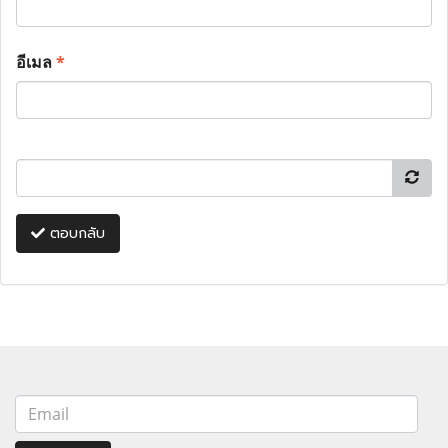
อีเมล
*
ตอบกลับ