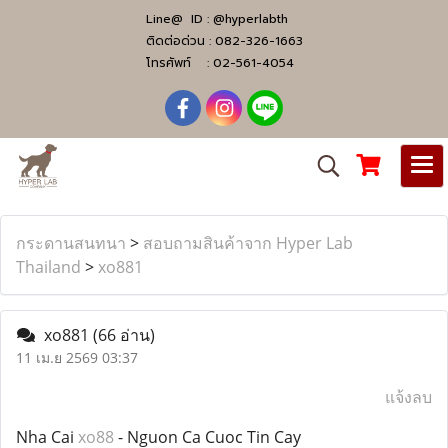
Line@ ID :
@hyperlabth
ติดต่อด่วน :
082-326-1663
โทรศัพท์ :
02-561-4054
กระดานสนทนา
>
สอบถามสินค้าจาก Hyper Lab
Thailand
>
xo881
xo881
(66 อ่าน)
11 เม.ย 2569 03:37
แจ้งลบ
Nha Cai
xo88
- Nguon Ca Cuoc Tin Cay