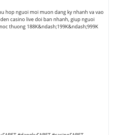
 phu hop nguoi moi muon dang ky nhanh va vao
den casino live doi ban nhanh, giup nguoi
cac moc thuong 188K&ndash;199K&ndash;999K