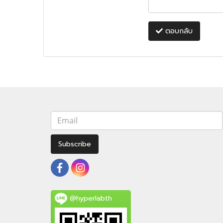
ตอบกลับ
Subscribe
@hyperlabth