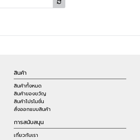
สินค้า
สินค้าทั้งหมด
สินค้าของขวัญ
สินค้าโปรโมชั่น
สั่งออกแบบสินค้า
การสนับสนุน
เกี่ยวกับเรา