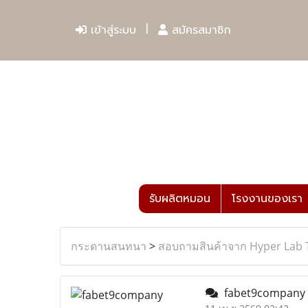
เข้าสู่ระบบ
สมัครสมาชิก
รับผลิตหมอน
โรงงานของเรา
กระดานสนทนา
>
สอบถามสินค้าจาก Hyper Lab 
fabet9company