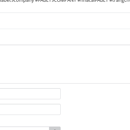
#fabet9company #FABET9COMPANY #nhacaiFABET #trangch