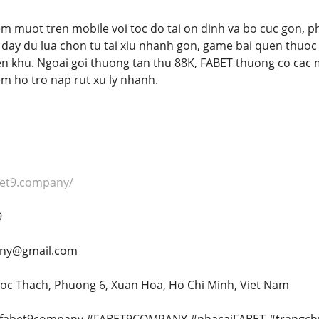
em muot tren mobile voi toc do tai on dinh va bo cuc gon,
 day du lua chon tu tai xiu nhanh gon, game bai quen thuoc 
yen khu. Ngoai goi thuong tan thu 88K, FABET thuong co 
em ho tro nap rut xu ly nhanh.
bet9.company/
9
any@gmail.com
goc Thach, Phuong 6, Xuan Hoa, Ho Chi Minh, Viet Nam