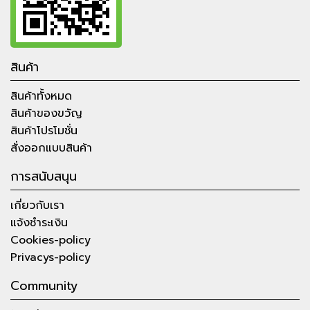
สินค้า
สินค้าทั้งหมด
สินค้าของขวัญ
สินค้าโปรโมชั่น
สั่งออกแบบสินค้า
การสนับสนุน
เกี่ยวกับเรา
แจ้งชำระเงิน
Cookies-policy
Privacys-policy
Community