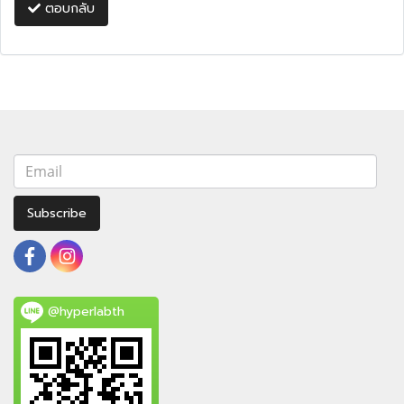
ตอบกลับ
Subscribe
@hyperlabth