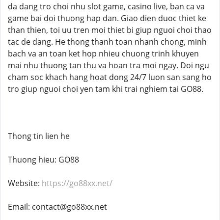
da dang tro choi nhu slot game, casino live, ban ca va
game bai doi thuong hap dan. Giao dien duoc thiet ke
than thien, toi uu tren moi thiet bi giup nguoi choi thao
tac de dang. He thong thanh toan nhanh chong, minh
bach va an toan ket hop nhieu chuong trinh khuyen
mai nhu thuong tan thu va hoan tra moi ngay. Doi ngu
cham soc khach hang hoat dong 24/7 luon san sang ho
tro giup nguoi choi yen tam khi trai nghiem tai GO88.
Thong tin lien he
Thuong hieu: GO88
Website:
https://go88xx.net/
Email: contact@go88xx.net