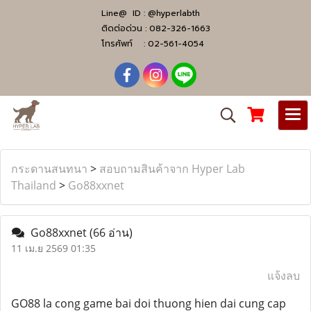
Line@ ID :
@hyperlabth
ติดต่อด่วน :
082-326-1663
โทรศัพท์ :
02-561-4054
กระดานสนทนา
>
สอบถามสินค้าจาก Hyper Lab
Thailand
>
Go88xxnet
Go88xxnet
(66 อ่าน)
11 เม.ย 2569 01:35
แจ้งลบ
GO88 la cong game bai doi thuong hien dai cung cap