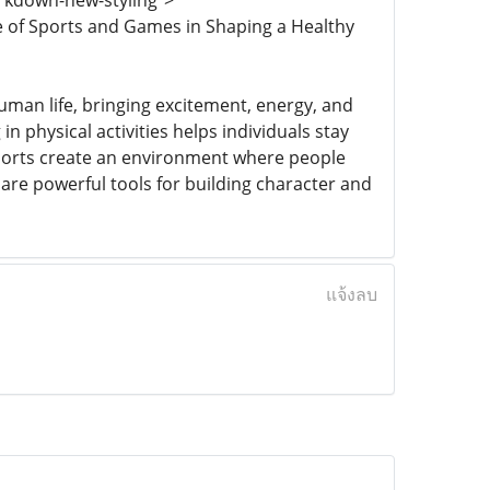
rkdown-new-styling">
e of Sports and Games in Shaping a Healthy
uman life, bringing excitement, energy, and
in physical activities helps individuals stay
sports create an environment where people
 are powerful tools for building character and
แจ้งลบ