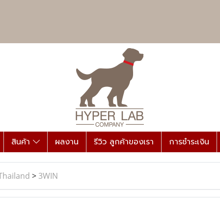
สินค้า
ผลงาน
รีวิว ลูกค้าของเรา
การชำระเงิน
Thailand
>
3WIN