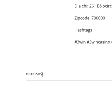
Địa chỉ: 261 B&ocir
Zipcode: 700000
Hashtags
#3win #3wincasino
ตอบกระทู้