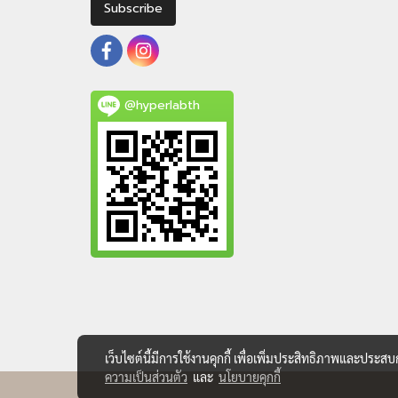
Subscribe
@hyperlabth
เว็บไซต์นี้มีการใช้งานคุกกี้ เพื่อเพิ่มประสิทธิภาพและประส
ความเป็นส่วนตัว
และ
นโยบายคุกกี้