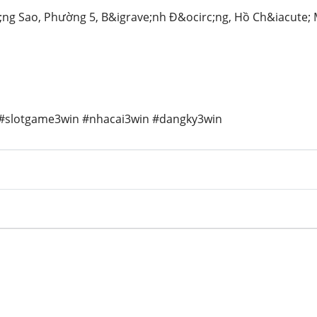
c;ng Sao, Phường 5, B&igrave;nh Đ&ocirc;ng, Hồ Ch&iacute;
 #slotgame3win #nhacai3win #dangky3win