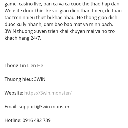
game, casino live, ban ca va ca cuoc the thao hap dan.
Website duoc thiet ke voi giao dien than thien, de thao
tac tren nhieu thiet bi khac nhau. He thong giao dich
duoc xu ly nhanh, dam bao bao mat va minh bach.
3WIN thuong xuyen trien khai khuyen mai va ho tro
khach hang 24/7.
Thong Tin Lien He
Thuong hieu: 3WIN
Website:
https://3win.monster/
Email: support@3win.monster
Hotline: 0916 482 739