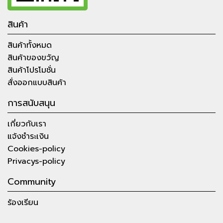
สินค้า
สินค้าทั้งหมด
สินค้าของขวัญ
สินค้าโปรโมชั่น
สั่งออกแบบสินค้า
การสนับสนุน
เกี่ยวกับเรา
แจ้งชำระเงิน
Cookies-policy
Privacys-policy
Community
ร้องเรียน