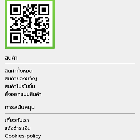
สินค้า
สินค้าทั้งหมด
สินค้าของขวัญ
สินค้าโปรโมชั่น
สั่งออกแบบสินค้า
การสนับสนุน
เกี่ยวกับเรา
แจ้งชำระเงิน
Cookies-policy