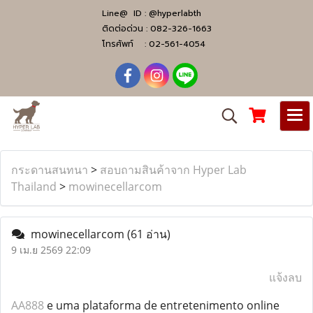
Line@ ID :
@hyperlabth
ติดต่อด่วน :
082-326-1663
โทรศัพท์ :
02-561-4054
กระดานสนทนา
>
สอบถามสินค้าจาก Hyper Lab
Thailand
>
mowinecellarcom
mowinecellarcom
(61 อ่าน)
9 เม.ย 2569 22:09
แจ้งลบ
AA888
e uma plataforma de entretenimento online