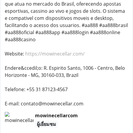
que atua no mercado do Brasil, oferecendo apostas
esportivas, cassino ao vivo e jogos de slots. O sistema
e compativel com dispositivos moveis e desktop,
facilitando o acesso dos usuarios. #aa888 #aa888brasil
#aa888oficial #aa888app #aa888login #aa888online
#aa888casino
Website:
https://mowinecellar.com/
Endere&ccedil;o: R. Espirito Santo, 1006 - Centro, Belo
Horizonte - MG, 30160-033, Brazil
Telefone: +55 31 87123-4567
E-mail: contato@mowinecellar.com
mowinecellarcom
ผู้เยี่ยมชม