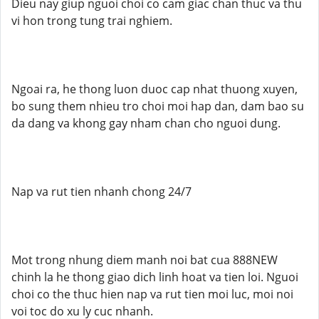
Dieu nay giup nguoi choi co cam giac chan thuc va thu
vi hon trong tung trai nghiem.
Ngoai ra, he thong luon duoc cap nhat thuong xuyen,
bo sung them nhieu tro choi moi hap dan, dam bao su
da dang va khong gay nham chan cho nguoi dung.
Nap va rut tien nhanh chong 24/7
Mot trong nhung diem manh noi bat cua 888NEW
chinh la he thong giao dich linh hoat va tien loi. Nguoi
choi co the thuc hien nap va rut tien moi luc, moi noi
voi toc do xu ly cuc nhanh.