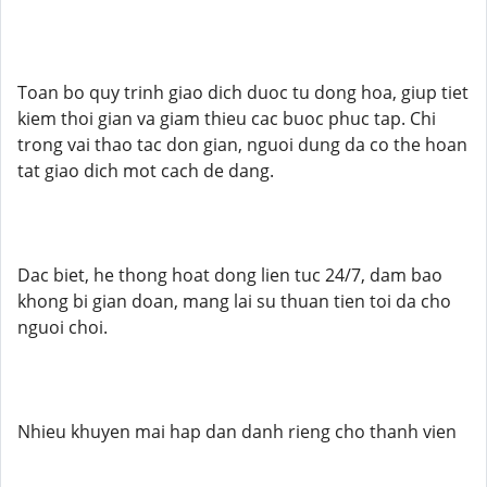
Toan bo quy trinh giao dich duoc tu dong hoa, giup tiet
kiem thoi gian va giam thieu cac buoc phuc tap. Chi
trong vai thao tac don gian, nguoi dung da co the hoan
tat giao dich mot cach de dang.
Dac biet, he thong hoat dong lien tuc 24/7, dam bao
khong bi gian doan, mang lai su thuan tien toi da cho
nguoi choi.
Nhieu khuyen mai hap dan danh rieng cho thanh vien