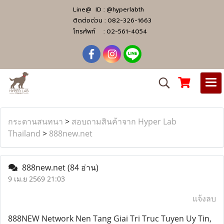
Line@ ID :
@hyperlabth
ติดต่อด่วน :
082-326-1663
โทรศัพท์ :
02-561-4054
กระดานสนทนา
>
สอบถามสินค้าจาก Hyper Lab
Thailand
>
888new.net
888new.net
(84 อ่าน)
9 เม.ย 2569 21:03
แจ้งลบ
888NEW Network Nen Tang Giai Tri Truc Tuyen Uy Tin,