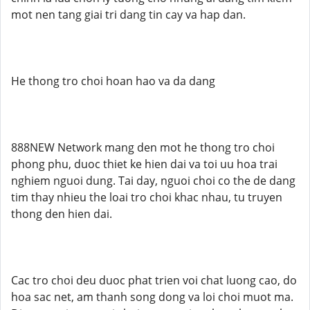
mot nen tang giai tri dang tin cay va hap dan.
He thong tro choi hoan hao va da dang
888NEW Network mang den mot he thong tro choi
phong phu, duoc thiet ke hien dai va toi uu hoa trai
nghiem nguoi dung. Tai day, nguoi choi co the de dang
tim thay nhieu the loai tro choi khac nhau, tu truyen
thong den hien dai.
Cac tro choi deu duoc phat trien voi chat luong cao, do
hoa sac net, am thanh song dong va loi choi muot ma.