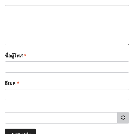
ชื่อผู้โพส
*
อีเมล
*