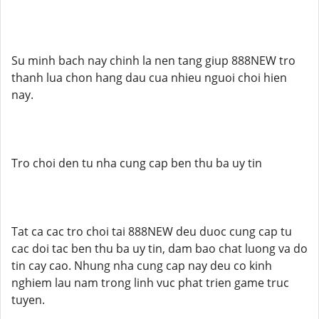
Su minh bach nay chinh la nen tang giup 888NEW tro
thanh lua chon hang dau cua nhieu nguoi choi hien
nay.
Tro choi den tu nha cung cap ben thu ba uy tin
Tat ca cac tro choi tai 888NEW deu duoc cung cap tu
cac doi tac ben thu ba uy tin, dam bao chat luong va do
tin cay cao. Nhung nha cung cap nay deu co kinh
nghiem lau nam trong linh vuc phat trien game truc
tuyen.