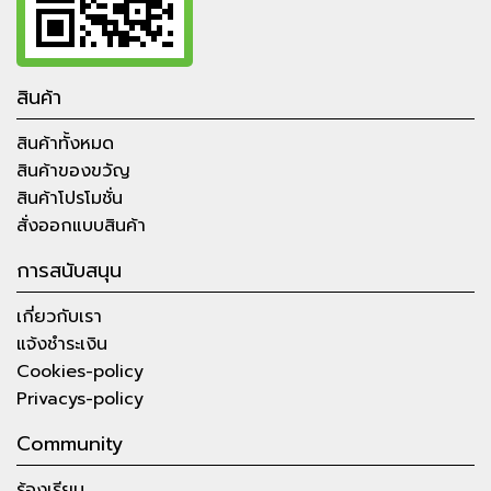
สินค้า
สินค้าทั้งหมด
สินค้าของขวัญ
สินค้าโปรโมชั่น
สั่งออกแบบสินค้า
การสนับสนุน
เกี่ยวกับเรา
แจ้งชำระเงิน
Cookies-policy
Privacys-policy
Community
ร้องเรียน