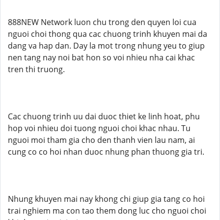
888NEW Network luon chu trong den quyen loi cua
nguoi choi thong qua cac chuong trinh khuyen mai da
dang va hap dan. Day la mot trong nhung yeu to giup
nen tang nay noi bat hon so voi nhieu nha cai khac
tren thi truong.
Cac chuong trinh uu dai duoc thiet ke linh hoat, phu
hop voi nhieu doi tuong nguoi choi khac nhau. Tu
nguoi moi tham gia cho den thanh vien lau nam, ai
cung co co hoi nhan duoc nhung phan thuong gia tri.
Nhung khuyen mai nay khong chi giup gia tang co hoi
trai nghiem ma con tao them dong luc cho nguoi choi