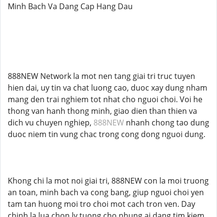
Minh Bach Va Dang Cap Hang Dau
888NEW Network la mot nen tang giai tri truc tuyen
hien dai, uy tin va chat luong cao, duoc xay dung nham
mang den trai nghiem tot nhat cho nguoi choi. Voi he
thong van hanh thong minh, giao dien than thien va
dich vu chuyen nghiep,
888NEW
nhanh chong tao dung
duoc niem tin vung chac trong cong dong nguoi dung.
Khong chi la mot noi giai tri, 888NEW con la moi truong
an toan, minh bach va cong bang, giup nguoi choi yen
tam tan huong moi tro choi mot cach tron ven. Day
chinh la lua chon ly tuong cho nhung ai dang tim kiem