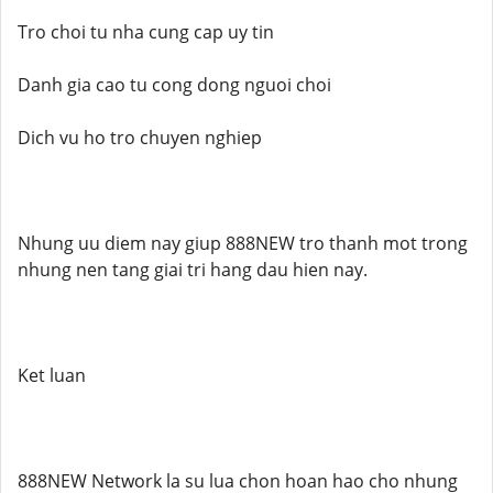
Tro choi tu nha cung cap uy tin
Danh gia cao tu cong dong nguoi choi
Dich vu ho tro chuyen nghiep
Nhung uu diem nay giup 888NEW tro thanh mot trong
nhung nen tang giai tri hang dau hien nay.
Ket luan
888NEW Network la su lua chon hoan hao cho nhung