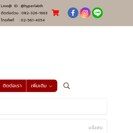
Line@ ID :
@hyperlabth
ติดต่อด่วน :
082-326-1663
โทรศัพท์ :
02-561-4054
ติดต่อเรา
เพิ่มเติม
แจ้งลบ