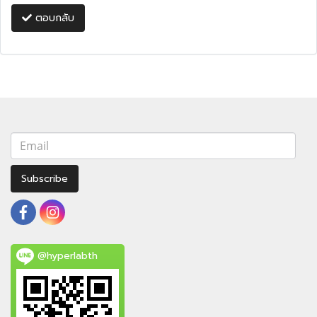
ตอบกลับ
Subscribe
@hyperlabth