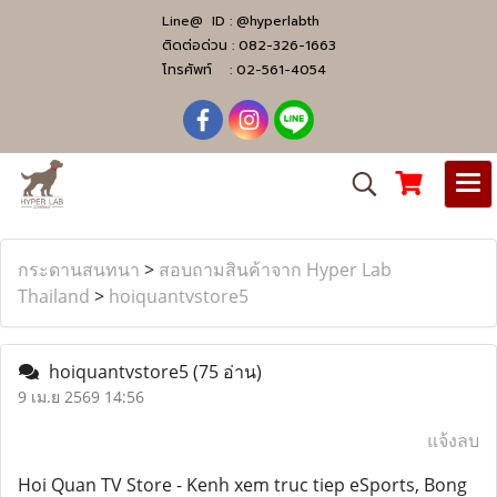
Line@ ID :
@hyperlabth
ติดต่อด่วน :
082-326-1663
โทรศัพท์ :
02-561-4054
กระดานสนทนา
>
สอบถามสินค้าจาก Hyper Lab
Thailand
>
hoiquantvstore5
hoiquantvstore5
(75 อ่าน)
9 เม.ย 2569 14:56
แจ้งลบ
Hoi Quan TV Store - Kenh xem truc tiep eSports, Bong