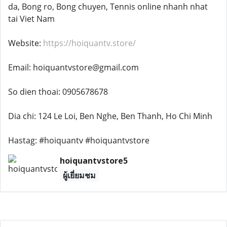
da, Bong ro, Bong chuyen, Tennis online nhanh nhat
tai Viet Nam
Website:
https://hoiquantv.store/
Email: hoiquantvstore@gmail.com
So dien thoai: 0905678678
Dia chi: 124 Le Loi, Ben Nghe, Ben Thanh, Ho Chi Minh
Hastag: #hoiquantv #hoiquantvstore
hoiquantvstore5
ผู้เยี่ยมชม