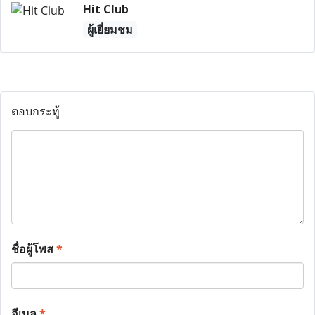
Hit Club
ผู้เยี่ยมชม
ตอบกระทู้
ชื่อผู้โพส
*
อีเมล
*