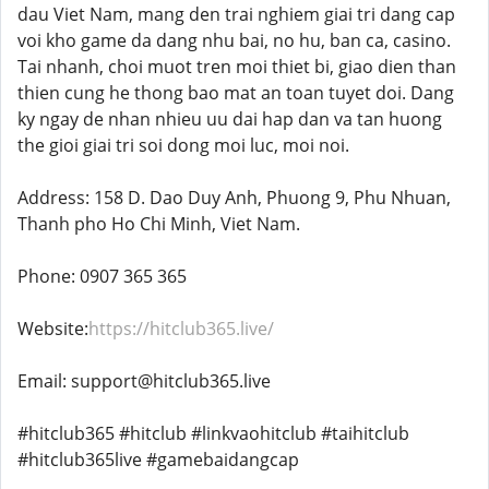
dau Viet Nam, mang den trai nghiem giai tri dang cap
voi kho game da dang nhu bai, no hu, ban ca, casino.
Tai nhanh, choi muot tren moi thiet bi, giao dien than
thien cung he thong bao mat an toan tuyet doi. Dang
ky ngay de nhan nhieu uu dai hap dan va tan huong
the gioi giai tri soi dong moi luc, moi noi.
Address: 158 D. Dao Duy Anh, Phuong 9, Phu Nhuan,
Thanh pho Ho Chi Minh, Viet Nam.
Phone: 0907 365 365
Website:
https://hitclub365.live/
Email: support@hitclub365.live
#hitclub365 #hitclub #linkvaohitclub #taihitclub
#hitclub365live #gamebaidangcap