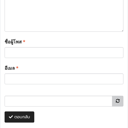
ชื่อผู้โพส
*
อีเมล
*
ตอบกลับ