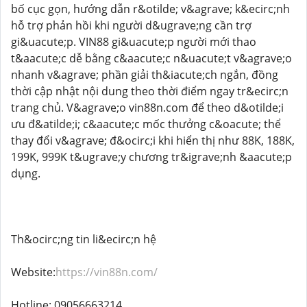
bố cục gọn, hướng dẫn r&otilde; v&agrave; k&ecirc;nh
hỗ trợ phản hồi khi người d&ugrave;ng cần trợ
gi&uacute;p. VIN88 gi&uacute;p người mới thao
t&aacute;c dễ bằng c&aacute;c n&uacute;t v&agrave;o
nhanh v&agrave; phần giải th&iacute;ch ngắn, đồng
thời cập nhật nội dung theo thời điểm ngay tr&ecirc;n
trang chủ. V&agrave;o vin88n.com để theo d&otilde;i
ưu đ&atilde;i; c&aacute;c mốc thưởng c&oacute; thể
thay đổi v&agrave; đ&ocirc;i khi hiển thị như 88K, 188K,
199K, 999K t&ugrave;y chương tr&igrave;nh &aacute;p
dụng.
Th&ocirc;ng tin li&ecirc;n hệ
Website:
https://vin88n.com/
Hotline: 09056663214