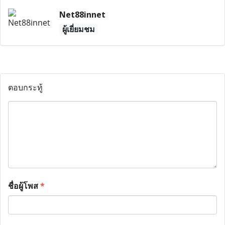
Net88innet
ผู้เยี่ยมชม
ตอบกระทู้
ชื่อผู้โพส
*