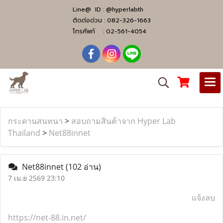
Line@ ID :
@hyperlabth
ติดต่อด่วน :
082-326-1663
โทรศัพท์ :
02-561-4054
กระดานสนทนา
>
สอบถามสินค้าจาก Hyper Lab
Thailand
>
Net88innet
Net88innet
(102 อ่าน)
7 เม.ย 2569 23:10
แจ้งลบ
https://net-88.in.net/