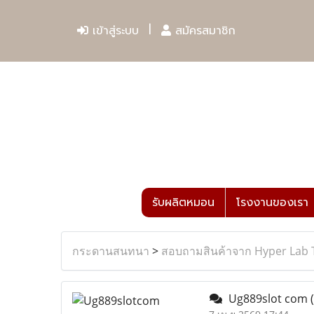
เข้าสู่ระบบ
สมัครสมาชิก
รับผลิตหมอน
โรงงานของเรา
กระดานสนทนา
>
สอบถามสินค้าจาก Hyper Lab 
Ug889slot com