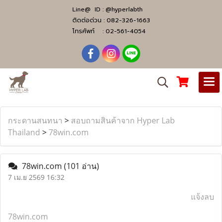
Line@ ID :
@hyperlabth
ติดต่อด่วน :
082-326-1663
โทรศัพท์ :
02-561-4054
กระดานสนทนา
>
สอบถามสินค้าจาก Hyper Lab
Thailand
>
78win.com
78win.com
(101 อ่าน)
7 เม.ย 2569 16:32
แจ้งลบ
78win.com