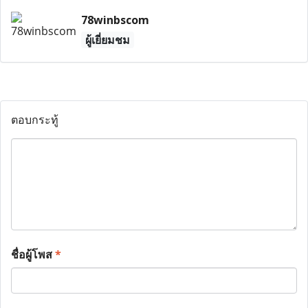
78winbscom
ผู้เยี่ยมชม
ตอบกระทู้
ชื่อผู้โพส
*