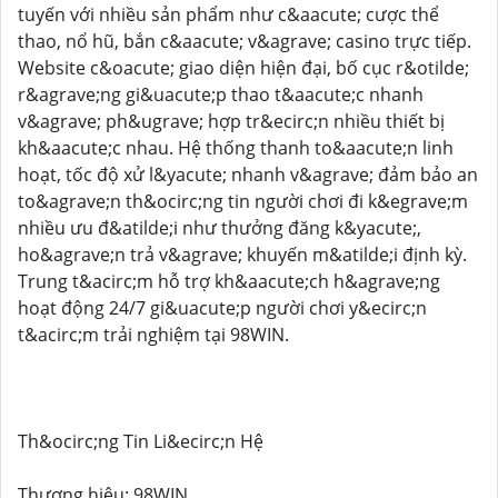
tuyến với nhiều sản phẩm như c&aacute; cược thể
thao, nổ hũ, bắn c&aacute; v&agrave; casino trực tiếp.
Website c&oacute; giao diện hiện đại, bố cục r&otilde;
r&agrave;ng gi&uacute;p thao t&aacute;c nhanh
v&agrave; ph&ugrave; hợp tr&ecirc;n nhiều thiết bị
kh&aacute;c nhau. Hệ thống thanh to&aacute;n linh
hoạt, tốc độ xử l&yacute; nhanh v&agrave; đảm bảo an
to&agrave;n th&ocirc;ng tin người chơi đi k&egrave;m
nhiều ưu đ&atilde;i như thưởng đăng k&yacute;,
ho&agrave;n trả v&agrave; khuyến m&atilde;i định kỳ.
Trung t&acirc;m hỗ trợ kh&aacute;ch h&agrave;ng
hoạt động 24/7 gi&uacute;p người chơi y&ecirc;n
t&acirc;m trải nghiệm tại 98WIN.
Th&ocirc;ng Tin Li&ecirc;n Hệ
Thương hiệu: 98WIN