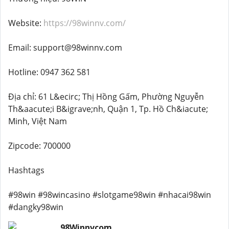
Website:
https://98winnv.com/
Email: support@98winnv.com
Hotline: 0947 362 581
Địa chỉ: 61 L&ecirc; Thị Hồng Gấm, Phường Nguyễn
Th&aacute;i B&igrave;nh, Quận 1, Tp. Hồ Ch&iacute;
Minh, Việt Nam
Zipcode: 700000
Hashtags
#98win #98wincasino #slotgame98win #nhacai98win
#dangky98win
98Winnvcom