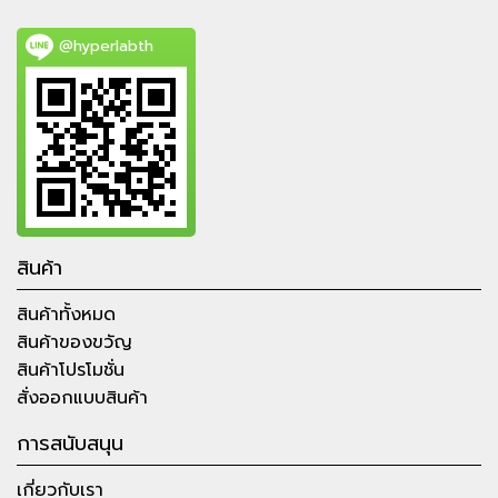
@hyperlabth
สินค้า
สินค้าทั้งหมด
สินค้าของขวัญ
สินค้าโปรโมชั่น
สั่งออกแบบสินค้า
การสนับสนุน
เกี่ยวกับเรา