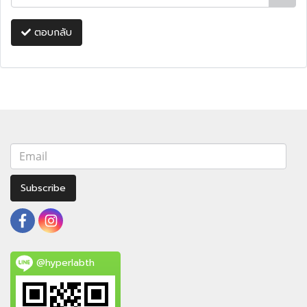
ตอบกลับ
Subscribe
@hyperlabth