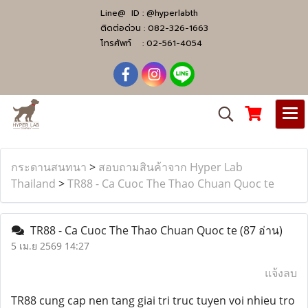
Line@ ID :
@hyperlabth
ติดต่อด่วน :
082-326-1663
โทรศัพท์ :
02-561-4054
กระดานสนทนา
>
สอบถามสินค้าจาก Hyper Lab
Thailand
>
TR88 - Ca Cuoc The Thao Chuan Quoc te
TR88 - Ca Cuoc The Thao Chuan Quoc te
(87 อ่าน)
5 เม.ย 2569 14:27
แจ้งลบ
TR88 cung cap nen tang giai tri truc tuyen voi nhieu tro