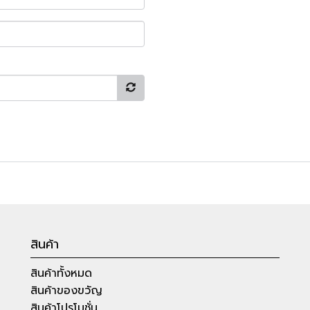
สินค้า
สินค้าทั้งหมด
สินค้าของขวัญ
สินค้าโปรโมชั่น