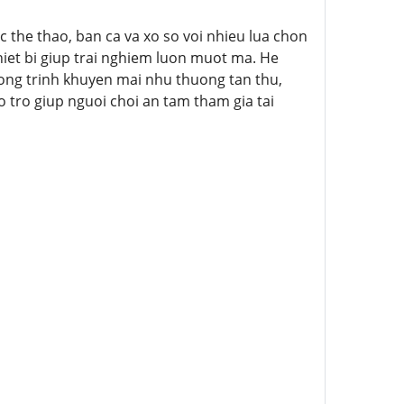
 the thao, ban ca va xo so voi nhieu lua chon
thiet bi giup trai nghiem luon muot ma. He
ong trinh khuyen mai nhu thuong tan thu,
 tro giup nguoi choi an tam tham gia tai