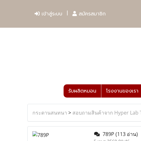
เข้าสู่ระบบ
สมัครสมาชิก
รับผลิตหมอน
โรงงานของเรา
กระดานสนทนา
>
สอบถามสินค้าจาก Hyper Lab 
789P
(113 อ่าน)