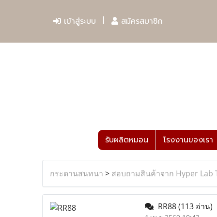
เข้าสู่ระบบ
สมัครสมาชิก
รับผลิตหมอน
โรงงานของเรา
กระดานสนทนา
>
สอบถามสินค้าจาก Hyper Lab 
RR88
(113 อ่าน)