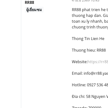
4 เม.ย 2569 10:43
RR88
ผู้เยี่ยมชม
RR88 phat trien he t
thuong hap dan. Gia
toan xu ly nhanh, b
chuong trinh thuong
Thong Tin Lien He
Thuong hieu: RR88
Website:
https://rr8
Email: info@rr88.ya
Hotline: 0927 536 4
Đia chi: 58 Nguyen 