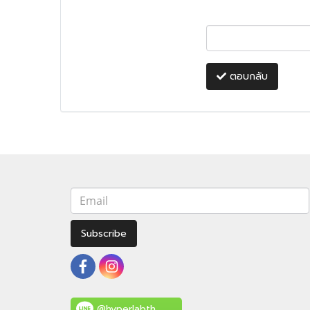
ตอบกลับ
Subscribe
@hyperlabth