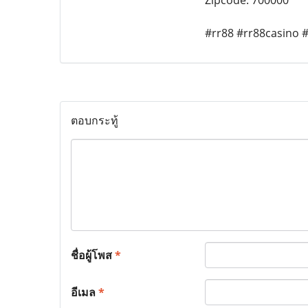
Zipcode: 700000
#rr88 #rr88casino 
ตอบกระทู้
ชื่อผู้โพส
*
อีเมล
*