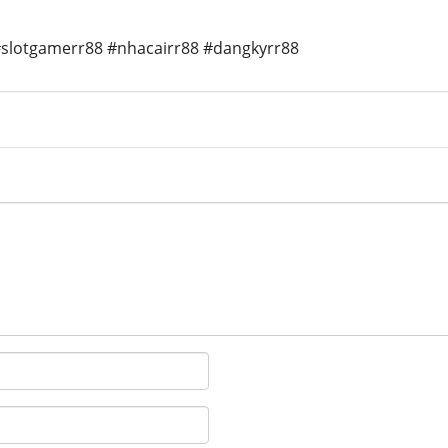
#slotgamerr88 #nhacairr88 #dangkyrr88