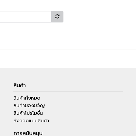
สินค้า
สินค้าทั้งหมด
สินค้าของขวัญ
สินค้าโปรโมชั่น
สั่งออกแบบสินค้า
การสนับสนุน