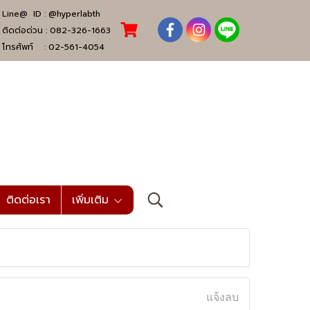
Line@ ID :
@hyperlabth
ติดต่อด่วน :
082-326-1663
โทรศัพท์ :
02-561-4054
ติดต่อเรา
เพิ่มเติม
แจ้งลบ