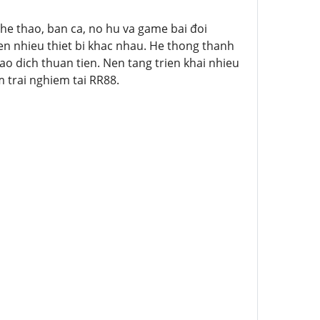
the thao, ban ca, no hu va game bai đoi
en nhieu thiet bi khac nhau. He thong thanh
o dich thuan tien. Nen tang trien khai nhieu
m trai nghiem tai RR88.