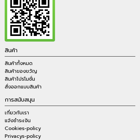
สินค้า
สินค้าทั้งหมด
สินค้าของขวัญ
สินค้าโปรโมชั่น
สั่งออกแบบสินค้า
การสนับสนุน
เกี่ยวกับเรา
แจ้งชำระเงิน
Cookies-policy
Privacys-policy