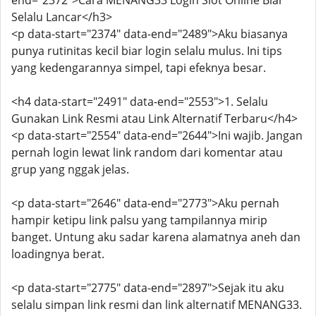
end="2372">Cara MENANG33 Login Slot Online Biar
Selalu Lancar</h3>
<p data-start="2374" data-end="2489">Aku biasanya
punya rutinitas kecil biar login selalu mulus. Ini tips
yang kedengarannya simpel, tapi efeknya besar.
<h4 data-start="2491" data-end="2553">1. Selalu
Gunakan Link Resmi atau Link Alternatif Terbaru</h4>
<p data-start="2554" data-end="2644">Ini wajib. Jangan
pernah login lewat link random dari komentar atau
grup yang nggak jelas.
<p data-start="2646" data-end="2773">Aku pernah
hampir ketipu link palsu yang tampilannya mirip
banget. Untung aku sadar karena alamatnya aneh dan
loadingnya berat.
<p data-start="2775" data-end="2897">Sejak itu aku
selalu simpan link resmi dan link alternatif MENANG33.