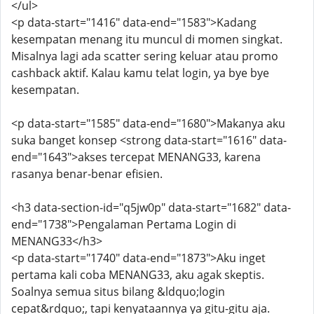
</ul>
<p data-start="1416" data-end="1583">Kadang
kesempatan menang itu muncul di momen singkat.
Misalnya lagi ada scatter sering keluar atau promo
cashback aktif. Kalau kamu telat login, ya bye bye
kesempatan.
<p data-start="1585" data-end="1680">Makanya aku
suka banget konsep <strong data-start="1616" data-
end="1643">akses tercepat MENANG33, karena
rasanya benar-benar efisien.
<h3 data-section-id="q5jw0p" data-start="1682" data-
end="1738">Pengalaman Pertama Login di
MENANG33</h3>
<p data-start="1740" data-end="1873">Aku inget
pertama kali coba MENANG33, aku agak skeptis.
Soalnya semua situs bilang &ldquo;login
cepat&rdquo;, tapi kenyataannya ya gitu-gitu aja.