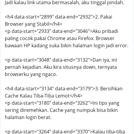
Jadi kalau link utama bermasalah, aku tinggal pindah.
<h4 data-start="2899" data-end="2932">2. Pakai
Browser yang Stabil</h4>
<p data-start="2933" data-end="3046">Aku pribadi
paling cocok pakai Chrome atau Firefox. Browser
bawaan HP kadang suka bikin halaman login jadi error.
<p data-start="3048" data-end="3132">Dan iya, ini
pernah kejadian. Aku kira situsnya down, ternyata
browserku yang ngaco.
<h4 data-start="3134" data-end="3179">3. Bersihkan
Cache Kalau Tiba-Tiba Lemot</h4>
<p data-start="3180" data-end="3262">Ini tips yang
sering diremehkan. Cache yang numpuk bisa bikin
halaman login berat.
<p data-start="3264" data-end="3370">Kalau tiba-tiba