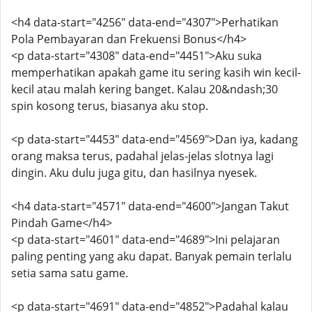
<h4 data-start="4256" data-end="4307">Perhatikan
Pola Pembayaran dan Frekuensi Bonus</h4>
<p data-start="4308" data-end="4451">Aku suka
memperhatikan apakah game itu sering kasih win kecil-
kecil atau malah kering banget. Kalau 20&ndash;30
spin kosong terus, biasanya aku stop.
<p data-start="4453" data-end="4569">Dan iya, kadang
orang maksa terus, padahal jelas-jelas slotnya lagi
dingin. Aku dulu juga gitu, dan hasilnya nyesek.
<h4 data-start="4571" data-end="4600">Jangan Takut
Pindah Game</h4>
<p data-start="4601" data-end="4689">Ini pelajaran
paling penting yang aku dapat. Banyak pemain terlalu
setia sama satu game.
<p data-start="4691" data-end="4852">Padahal kalau