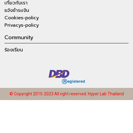
เกี่ยวกับเรา
แจ้งชำระเงิน
Cookies-policy
Privacys-policy
Community
ร้องเรียน
© Copyright 2015-2023 All right reserved.
Hyper Lab Thailand