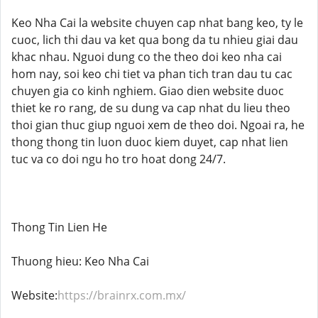
Keo Nha Cai la website chuyen cap nhat bang keo, ty le
cuoc, lich thi dau va ket qua bong da tu nhieu giai dau
khac nhau. Nguoi dung co the theo doi keo nha cai
hom nay, soi keo chi tiet va phan tich tran dau tu cac
chuyen gia co kinh nghiem. Giao dien website duoc
thiet ke ro rang, de su dung va cap nhat du lieu theo
thoi gian thuc giup nguoi xem de theo doi. Ngoai ra, he
thong thong tin luon duoc kiem duyet, cap nhat lien
tuc va co doi ngu ho tro hoat dong 24/7.
Thong Tin Lien He
Thuong hieu: Keo Nha Cai
Website:
https://brainrx.com.mx/