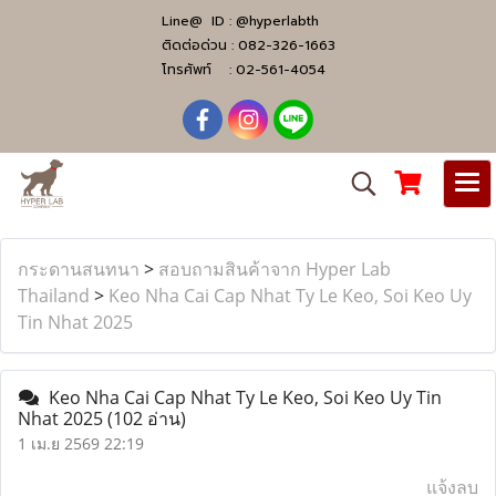
Line@ ID :
@hyperlabth
ติดต่อด่วน :
082-326-1663
โทรศัพท์ :
02-561-4054
กระดานสนทนา
>
สอบถามสินค้าจาก Hyper Lab
Thailand
>
Keo Nha Cai Cap Nhat Ty Le Keo, Soi Keo Uy
Tin Nhat 2025
Keo Nha Cai Cap Nhat Ty Le Keo, Soi Keo Uy Tin
Nhat 2025
(102 อ่าน)
1 เม.ย 2569 22:19
แจ้งลบ