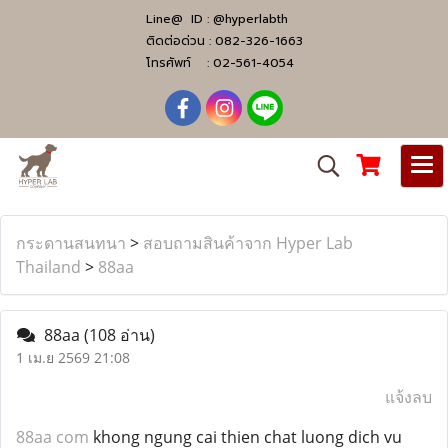
Line@ ID :
@hyperlabth
ติดต่อด่วน :
082-326-1663
โทรศัพท์ :
02-561-4054
กระดานสนทนา
>
สอบถามสินค้าจาก Hyper Lab
Thailand
>
88aa
88aa
(108 อ่าน)
1 เม.ย 2569 21:08
แจ้งลบ
88aa com
khong ngung cai thien chat luong dich vu