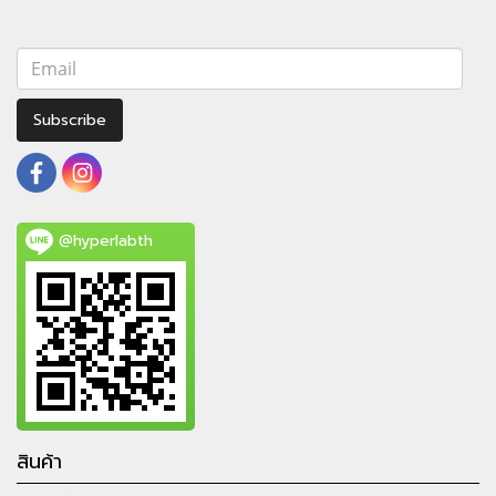
Subscribe
@hyperlabth
สินค้า