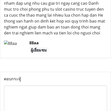
nham dap ung nhu cau giai tri ngay cang cao Danh
muc tro choi phong phu tu slot casino truc tuyen den
ca cuoc the thao mang lai nhieu lua chon hap dan He
thong van hanh on dinh ket hop voi quy trinh bao mat
nghiem ngat giup dam bao an toan dong thoi mang
den trai nghiem lien mach va tien loi cho nguoi choi
88aa
ผู้เยี่ยมชม
ตอบกระทู้