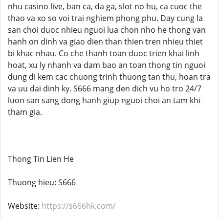
nhu casino live, ban ca, da ga, slot no hu, ca cuoc the
thao va xo so voi trai nghiem phong phu. Day cung la
san choi duoc nhieu nguoi lua chon nho he thong van
hanh on dinh va giao dien than thien tren nhieu thiet
bi khac nhau. Co che thanh toan duoc trien khai linh
hoat, xu ly nhanh va dam bao an toan thong tin nguoi
dung di kem cac chuong trinh thuong tan thu, hoan tra
va uu dai dinh ky. S666 mang den dich vu ho tro 24/7
luon san sang dong hanh giup nguoi choi an tam khi
tham gia.
Thong Tin Lien He
Thuong hieu: S666
Website:
https://s666hk.com/