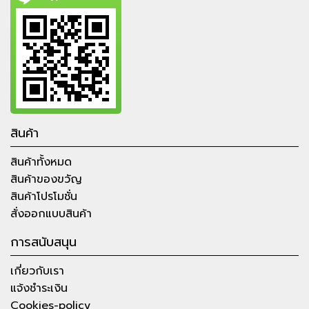
สินค้า
สินค้าทั้งหมด
สินค้าของขวัญ
สินค้าโปรโมชั่น
สั่งออกแบบสินค้า
การสนับสนุน
เกี่ยวกับเรา
แจ้งชำระเงิน
Cookies-policy