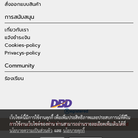
สั่งออกแบบสินค้า
การสนับสนุน
เกี่ยวกับเรา
แจ้งชำระเงิน
Cookies-policy
Privacys-policy
Community
ร้องเรียน
เว็บไซต์นี้มีการใช้งานคุกกี้ เพื่อเพิ่มประสิทธิภาพและประสบการณ์ที่ดีใน
การใช้งานเว็บไซต์ของท่าน ท่านสามารถอ่านรายละเอียดเพิ่มเติมได้ที่
© Copyright 2015-2023 All right reserved.
Hyper Lab Thailand
นโยบายความเป็นส่วนตัว
และ
นโยบายคุกกี้