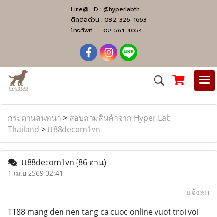
Line@ ID :
@hyperlabth
ติดต่อด่วน :
082-326-1663
โทรศัพท์ :
02-561-4054
กระดานสนทนา
>
สอบถามสินค้าจาก Hyper Lab
Thailand
>
tt88decom1vn
tt88decom1vn
(86 อ่าน)
1 เม.ย 2569 02:41
แจ้งลบ
TT88 mang den nen tang ca cuoc online vuot troi voi