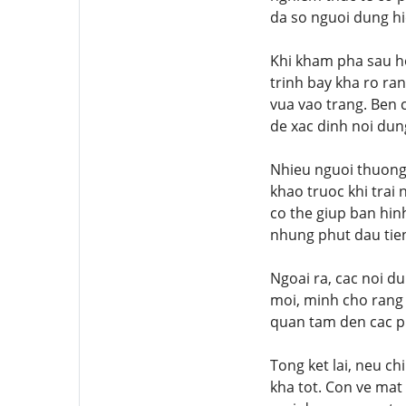
da so nguoi dung hi
Khi kham pha sau ho
trinh bay kha ro ra
vua vao trang. Ben
de xac dinh noi du
Nhieu nguoi thuong
khao truoc khi trai
co the giup ban hin
nhung phut dau tie
Ngoai ra, cac noi d
moi, minh cho rang n
quan tam den cac p
Tong ket lai, neu c
kha tot. Con ve mat