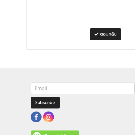
ตอบกลับ
Subscribe