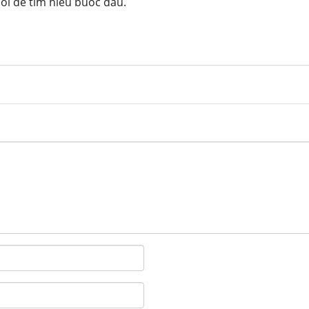
oi de tim hieu buoc dau.