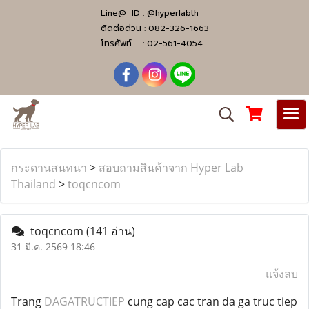
Line@ ID :
@hyperlabth
ติดต่อด่วน :
082-326-1663
โทรศัพท์ :
02-561-4054
กระดานสนทนา
>
สอบถามสินค้าจาก Hyper Lab
Thailand
>
toqcncom
toqcncom
(141 อ่าน)
31 มี.ค. 2569 18:46
แจ้งลบ
Trang
DAGATRUCTIEP
cung cap cac tran da ga truc tiep