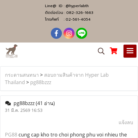
Line@ ID :
@hyperlabth
ติดต่อด่วน :
082-326-1663
โทรศัพท์ :
02-561-4054
กระดานสนทนา
>
สอบถามสินค้าจาก Hyper Lab
Thailand
>
pg88bzzz
pg88bzzz
(41 อ่าน)
31 มี.ค. 2569 16:53
แจ้งลบ
PG88
cung cap kho tro choi phong phu voi nhieu the