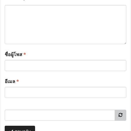
ชื่อผู้โพส
*
อีเมล
*