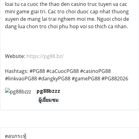
loai tu ca cuoc the thao den casino truc tuyen va cac
mini game giai tri. Cac tro choi duoc cap nhat thuong
xuyen de mang lai trai nghiem moi me. Nguoi choi de
dang lua chon tro choi phu hop voi so thich ca nhan.
Website:
https://pg88.bz/
Hashtags: #PG88 #caCuocPG88 #casinoPG88
#linkvaoPG88 #dangkyPG88 #gamePG88 #PG882026
pg88bzzz
ผู้เยี่ยมชม
ตอบกระทู้