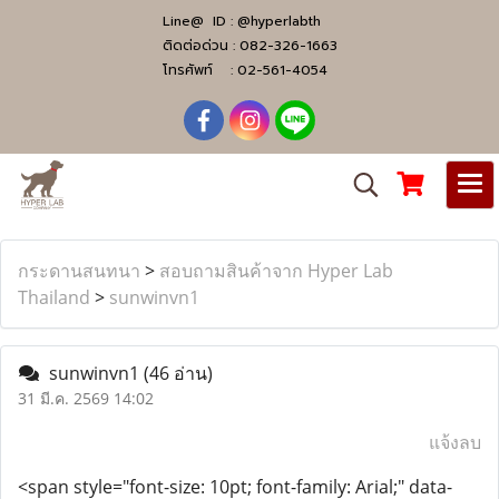
Line@ ID :
@hyperlabth
ติดต่อด่วน :
082-326-1663
โทรศัพท์ :
02-561-4054
กระดานสนทนา
>
สอบถามสินค้าจาก Hyper Lab
Thailand
>
sunwinvn1
sunwinvn1
(46 อ่าน)
31 มี.ค. 2569 14:02
แจ้งลบ
<span style="font-size: 10pt; font-family: Arial;" data-