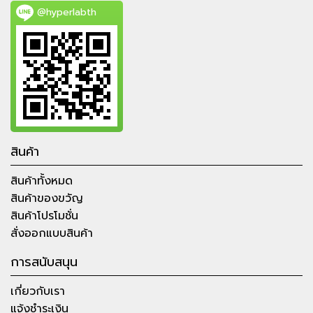
@hyperlabth
สินค้า
สินค้าทั้งหมด
สินค้าของขวัญ
สินค้าโปรโมชั่น
สั่งออกแบบสินค้า
การสนับสนุน
เกี่ยวกับเรา
แจ้งชำระเงิน