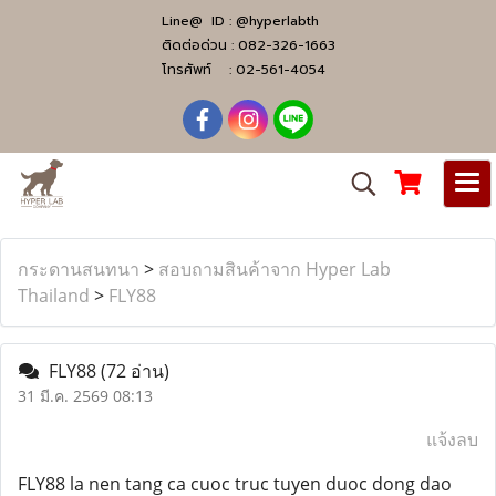
Line@ ID :
@hyperlabth
ติดต่อด่วน :
082-326-1663
โทรศัพท์ :
02-561-4054
กระดานสนทนา
>
สอบถามสินค้าจาก Hyper Lab
Thailand
>
FLY88
FLY88
(72 อ่าน)
31 มี.ค. 2569 08:13
แจ้งลบ
FLY88 la nen tang ca cuoc truc tuyen duoc dong dao